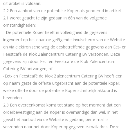
dit artikel is voldaan.
2.2 Een aanbod van de potentiële Koper als genoemd in artikel
2.1 wordt geacht te zijn gedaan in één van de volgende
omstandigheden:
- De potentiële Koper heeft in volledigheid de gegevens
ingevoerd op het daartoe geëigende invulscherm van de Website
en via elektronische weg de desbetreffende gegevens aan Eet- en
Feestcafé de Klok Zalencentrum Catering BV verzonden. Deze
gegevens zijn door Eet- en Feestcafé de Klok Zalencentrum
Catering BV ontvangen; of
-Eet- en Feestcafé de Klok Zalencentrum Catering BV heeft een
op naam gestelde offerte uitgebracht aan de potentiële koper,
welke offerte door de potentiële Koper schriftelijk akkoord is
bevonden.
2.3 Een overeenkomst komt tot stand op het moment dat een
orderbevestiging aan de Koper is overhandigd dan wel, in het
geval het aanbod via de Website is gedaan, per e-mail is
verzonden naar het door Koper opgegeven e-mailadres. Deze