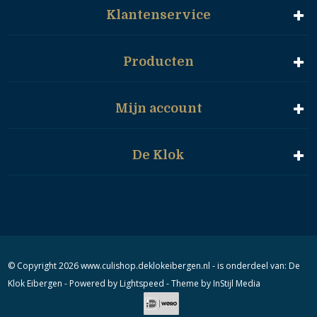
Klantenservice
Producten
Mijn account
De Klok
© Copyright 2026 www.culishop.deklokeibergen.nl - is onderdeel van:
De
Klok Eibergen
- Powered by
Lightspeed
- Theme by
InStijl Media