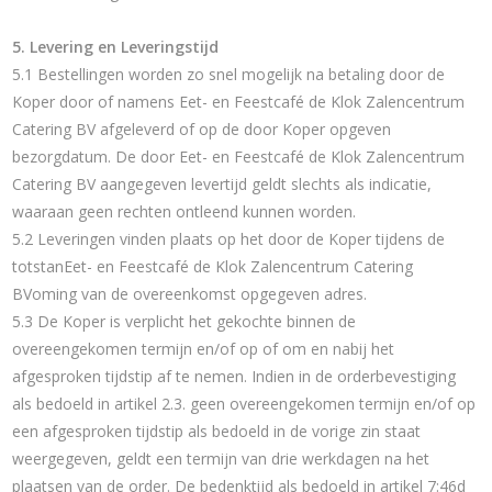
5. Levering en Leveringstijd
5.1 Bestellingen worden zo snel mogelijk na betaling door de
Koper door of namens Eet- en Feestcafé de Klok Zalencentrum
Catering BV afgeleverd of op de door Koper opgeven
bezorgdatum. De door Eet- en Feestcafé de Klok Zalencentrum
Catering BV aangegeven levertijd geldt slechts als indicatie,
waaraan geen rechten ontleend kunnen worden.
5.2 Leveringen vinden plaats op het door de Koper tijdens de
totstanEet- en Feestcafé de Klok Zalencentrum Catering
BVoming van de overeenkomst opgegeven adres.
5.3 De Koper is verplicht het gekochte binnen de
overeengekomen termijn en/of op of om en nabij het
afgesproken tijdstip af te nemen. Indien in de orderbevestiging
als bedoeld in artikel 2.3. geen overeengekomen termijn en/of op
een afgesproken tijdstip als bedoeld in de vorige zin staat
weergegeven, geldt een termijn van drie werkdagen na het
plaatsen van de order. De bedenktijd als bedoeld in artikel 7:46d