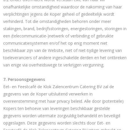
onafhankelijke omstandigheid waardoor de nakoming van haar
verplichtingen jegens de Koper geheel of gedeeltelijk wordt
verhinderd. Tot die omstandigheden behoren onder meer
stakingen, brand, bedrijfsstoringen, energiestoringen, storingen in
een (telecommunicatie-)netwerk of verbinding of gebruikte
communicatiesystemen en/of het op enig moment niet
beschikbaar zijn van de Website, niet of niet-tijdige levering van
toeleveranciers of andere ingeschakelde derden en het ontbreken
van enige via overheidswege te verkrijgen vergunning.
7. Persoonsgegevens
Eet- en Feestcafé de Klok Zalencentrum Catering BV zal de
gegevens van de Koper uitsluitend verwerken in
overeenstemming met haar privacy beleid. Alle door (potentiële)
Kopers ten behoeve van leveringen beschikbaar gestelde
gegevens worden uitermate zorgvuldig behandeld en beveiligd
opgeslagen. Deze gegevens worden slechts door Eet- en