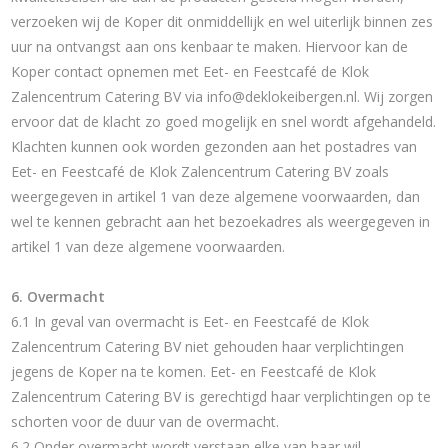
verzoeken wij de Koper dit onmiddellijk en wel uiterlijk binnen zes
uur na ontvangst aan ons kenbaar te maken. Hiervoor kan de
Koper contact opnemen met Eet- en Feestcafé de Klok
Zalencentrum Catering BV via
info@deklokeibergen.nl
. Wij zorgen
ervoor dat de klacht zo goed mogelijk en snel wordt afgehandeld.
Klachten kunnen ook worden gezonden aan het postadres van
Eet- en Feestcafé de Klok Zalencentrum Catering BV zoals
weergegeven in artikel 1 van deze algemene voorwaarden, dan
wel te kennen gebracht aan het bezoekadres als weergegeven in
artikel 1 van deze algemene voorwaarden.
6. Overmacht
6.1 In geval van overmacht is Eet- en Feestcafé de Klok
Zalencentrum Catering BV niet gehouden haar verplichtingen
jegens de Koper na te komen. Eet- en Feestcafé de Klok
Zalencentrum Catering BV is gerechtigd haar verplichtingen op te
schorten voor de duur van de overmacht.
6.2 Onder overmacht wordt verstaan elke van haar wil