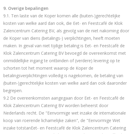
9. Overige bepalingen
9.1. Ten laste van de Koper komen alle (buiten-)gerechtelijke
kosten van welke aard dan ook, die Eet- en Feestcafé de Klok
Zalencentrum Catering BV, als gevolg van de niet nakoming door
de Koper van diens (betalings-) verplichtingen, heeft moeten
maken. In geval van niet tijdige betaling is Eet- en Feestcafé de
Klok Zalencentrum Catering BV bevoegd de overeenkomst met
onmiddellijke ingang te ontbinden of (verdere) levering op te
schorten tot het moment waarop de Koper de
betalingsverplichtingen volledig is nagekomen, de betaling van
(buiten-)gerechtelijke kosten van welke aard dan ook daaronder
begrepen.
9.2 De overeenkomsten aangegaan door Eet- en Feestcafé de
Klok Zalencentrum Catering BV worden beheerst door
Nederlands recht. De "Eenvormige wet inzake de internationale
koop van roerende lichamelijke zaken", de "Eenvormige Wet
inzake totstanEet- en Feestcafé de Klok Zalencentrum Catering