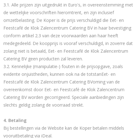
3.1. Alle prijzen zijn uitgedrukt in Euro's, in overeenstemming met
de wettelijke voorschriften hieromtrent, en zijn inclusief
omzetbelasting. De Koper is de prijs verschuldigd die Eet- en
Feestcafé de Klok Zalencentrum Catering BV in haar bevestiging
conform artikel 2.3 van deze voorwaarden aan haar heeft
medegedeeld. De koopprijs is vooraf verschuldigd, in zoverre dat
zolang niet is betaald, Eet- en Feestcafé de Klok Zalencentrum
Catering BV geen producten zal leveren.
3.2. Kennelijke (manipulatie-) fouten in de prijsopgave, zoals
evidente onjuistheden, kunnen ook na de totstanEet- en
Feestcafé de Klok Zalencentrum Catering BVoming van de
overeenkomst door Eet- en Feestcafé de Klok Zalencentrum
Catering BV worden gecorrigeerd. Speciale aanbiedingen zijn
slechts geldig zolang de voorraad strekt.
4. Betaling
Bij bestellingen via de Website kan de Koper betalen middels
vooruitbetaling via iDeal.