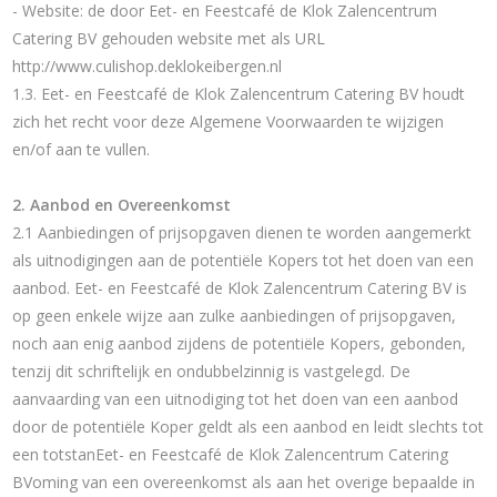
- Website: de door Eet- en Feestcafé de Klok Zalencentrum
Catering BV gehouden website met als URL
http://www.culishop.deklokeibergen.nl
1.3. Eet- en Feestcafé de Klok Zalencentrum Catering BV houdt
zich het recht voor deze Algemene Voorwaarden te wijzigen
en/of aan te vullen.
2. Aanbod en Overeenkomst
2.1 Aanbiedingen of prijsopgaven dienen te worden aangemerkt
als uitnodigingen aan de potentiële Kopers tot het doen van een
aanbod. Eet- en Feestcafé de Klok Zalencentrum Catering BV is
op geen enkele wijze aan zulke aanbiedingen of prijsopgaven,
noch aan enig aanbod zijdens de potentiële Kopers, gebonden,
tenzij dit schriftelijk en ondubbelzinnig is vastgelegd. De
aanvaarding van een uitnodiging tot het doen van een aanbod
door de potentiële Koper geldt als een aanbod en leidt slechts tot
een totstanEet- en Feestcafé de Klok Zalencentrum Catering
BVoming van een overeenkomst als aan het overige bepaalde in