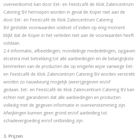
overeenkomst kan door Eet- en Feestcafé de Klok Zalencentrum
Catering BV herroepen worden in geval de Koper niet aan de
door Eet- en Feestcafé de Klok Zalencentrum Catering
BV gestelde voorwaarden voldoet of indien op enig moment
blijkt dat de Koper in het verleden niet aan de voorwaarden heeft
voldaan.
2.4 Informatie, afbeeldingen, mondelinge mededelingen, opgaven
etcetera met betrekking tot alle aanbiedingen en de belangrijkste
kenmerken van de producten die op enigerlei wijze vanwege Eet-
en Feestcafé de Klok Zalencentrum Catering BV worden verstrekt
worden zo nauwkeurig mogelijk (weer)gegeven en/of
gedaan. Eet- en Feestcafé de Klok Zalencentrum Catering BV kan
echter niet garanderen dat alle aanbiedingen en producten
volledig met de gegeven informatie in overeenstemming zijn.
Afwijkingen kunnen geen grond en/of aanleiding tot
schadevergoeding en/of ontbinding zijn.
3. Prijzen