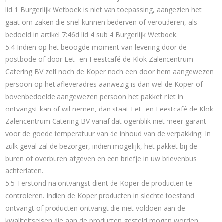
lid 1 Burgerlijk Wetboek is niet van toepassing, aangezien het
gaat om zaken die snel kunnen bederven of verouderen, als
bedoeld in artikel 7:46d lid 4 sub 4 Burgerlijk Wetboek.
5.4 Indien op het beoogde moment van levering door de
postbode of door Eet- en Feestcafé de Klok Zalencentrum
Catering BV zelf noch de Koper noch een door hem aangewezen
persoon op het afleveradres aanwezig is dan wel de Koper of
bovenbedoelde aangewezen persoon het pakket niet in
ontvangst kan of wil nemen, dan staat Eet- en Feestcafé de Klok
Zalencentrum Catering BV vanaf dat ogenblik niet meer garant
voor de goede temperatuur van de inhoud van de verpakking. In
zulk geval zal de bezorger, indien mogelijk, het pakket bij de
buren of overburen afgeven en een briefje in uw brievenbus
achterlaten.
5.5 Terstond na ontvangst dient de Koper de producten te
controleren. Indien de Koper producten in slechte toestand
ontvangt of producten ontvangt die niet voldoen aan de
kwaliteitseisen die aan de producten gesteld mogen worden,