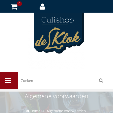
0
Algemene voorwaarden
Home
/
Algemene voorwaarden